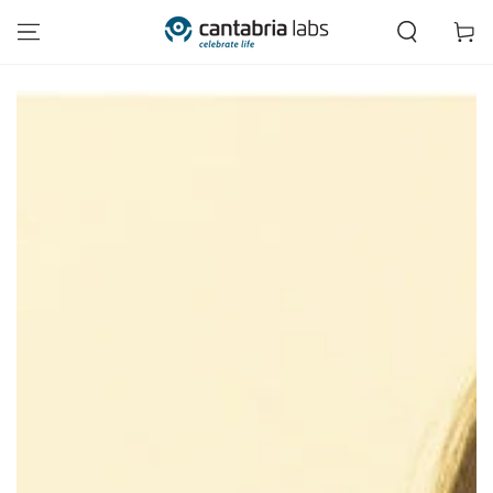
IR AL CONTENIDO
Carrito
IR A LA INFORMACIÓN
DEL PRODUCTO