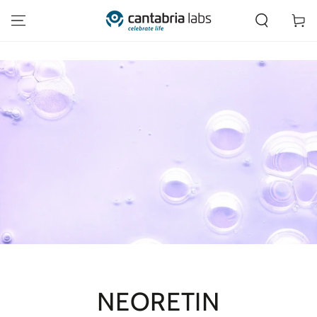
IR AL CONTENIDO
Carrito
NEORETIN