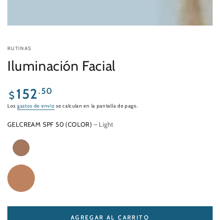
RUTINAS
Iluminación Facial
Precio
152
.50
$
regular
Los
gastos de envío
se calculan en la pantalla de pago.
GELCREAM SPF 50 (COLOR)
– Light
AGREGAR AL CARRITO