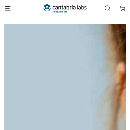
IR AL CONTENIDO
Carrito
IR A LA INFORMACIÓN
DEL PRODUCTO