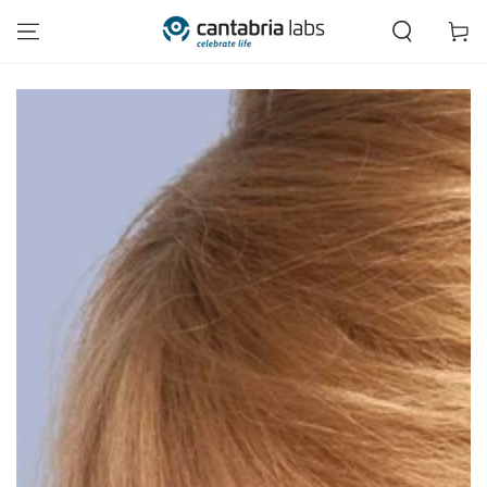
IR AL CONTENIDO
Carrito
IR A LA INFORMACIÓN
DEL PRODUCTO