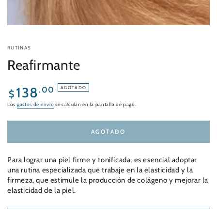
RUTINAS
Reafirmante
Precio
138
.00
AGOTADO
$
regular
Los
gastos de envío
se calculan en la pantalla de pago.
AGOTADO
Para lograr una piel firme y tonificada, es esencial adoptar
una rutina especializada que trabaje en la elasticidad y la
firmeza, que estimule la producción de colágeno y mejorar la
elasticidad de la piel.