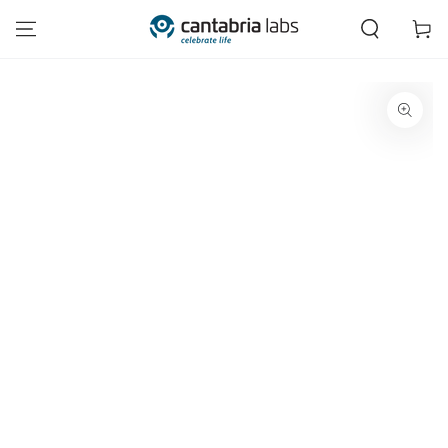
IR AL CONTENIDO
Carrito
IR A LA INFORMACIÓN
DEL PRODUCTO