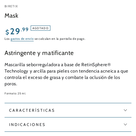
BIRETIX
Mask
Precio
29
.99
AGOTADO
$
regular
Los
gastos de envío
se calculan en la pantalla de pago.
Astringente y matificante
Mascarilla seborreguladora a base de RetinSphere®
Technology y arcilla para pieles con tendencia acneica a que
controla el exceso de grasa y combate la oclusión de los
poros.
Formato: 25 ml.
CARACTERÍSTICAS
INDICACIONES